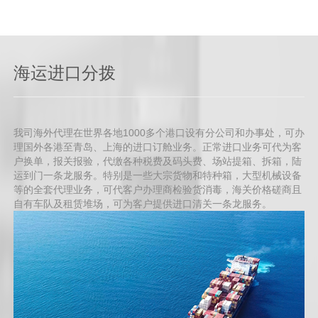
海运进口分拨
我司海外代理在世界各地1000多个港口设有分公司和办事处，可办
理国外各港至青岛、上海的进口订舱业务。正常进口业务可代为客
户换单，报关报验，代缴各种税费及码头费、场站提箱、拆箱，陆
运到门一条龙服务。特别是一些大宗货物和特种箱，大型机械设备
等的全套代理业务，可代客户办理商检验货消毒，海关价格磋商且
自有车队及租赁堆场，可为客户提供进口清关一条龙服务。