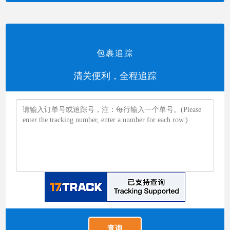
包裹追踪
清关便利，全程追踪
查询