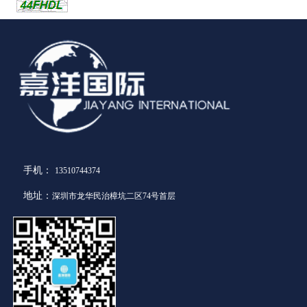
手机：
13510744374
地址：
深圳市龙华民治樟坑二区74号首层