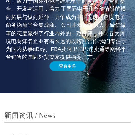
司，致力于国际小包与跨境电子商务物流平台的整
合、开发与运用，着力
于国际电子商务价值链的横
向拓展与纵向延伸，力争成为中国先进的跨境电子
商务物流平台集成商。
公司本着诚实做人，诚信做
事的态度赢得了行业内外的一致好评，并与各大跨
境电商知名企业有着长远的战略性合作.我们专注于
为国内从事eBay、FBA及阿里巴巴速卖通等网络平
台销售的国际外贸卖家提供稳妥、方...
查看更多
新闻资讯 / News