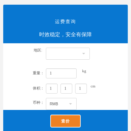
运费查询
时效稳定，安全有保障
地区:
kg
重量：
cm
体积：
币种：
查价