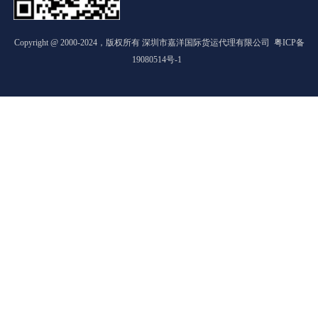
Copyright @ 2000-2024，版权所有 深圳市嘉洋国际货运代理有限公司
粤ICP备
19080514号-1
17722538167
1
业
务
报
价
1
2
业
务
报
价
2