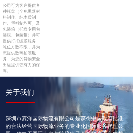
公司可为客户提供各
种托盘（全免熏蒸材
料制作、纯木质制
作、塑料制均可）及
包装箱（托盘专用包
装膜、包装带）并可
提供打托缠膜服务，
吨位方数不限，并为
您提供数码拍装服
务，为您的货物安全
出运提供强有力的保
障。
关于我们
深圳市嘉洋国际物流有限公司是获得中国政府批准
的合法经营国际物流业务的专业化国际服务代理公