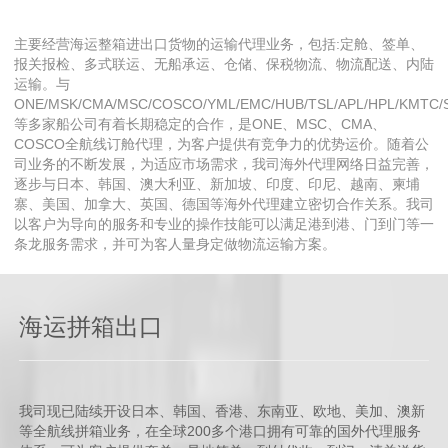
主要经营海运整箱进出口货物的运输代理业务，包括:定舱、签单、
报关报检、多式联运、无船承运、仓储、保税物流、物流配送、内陆
运输。与
ONE/MSK/CMA/MSC/COSCO/YML/EMC/HUB/TSL/APL/HPL/KMTC/
等多家船公司有着长期稳定的合作，是ONE、MSC、CMA、
COSCO全航线订舱代理，为客户提供有竞争力的优势运价。随着公
司业务的不断发展，为适应市场需求，我司海外代理网络日益完善，
逐步与日本、韩国、澳大利亚、新加坡、印度、印尼、越南、柬埔
寨、美国、加拿大、英国、德国等海外代理建立密切合作关系。我司
以客户为导向的服务和专业的操作技能可以满足港到港、门到门等一
条龙服务需求，并可为客人量身定做物流运输方案。
海运拼箱出口
我司现已陆续开设日本、韩国、香港、东南亚、欧地、美加、澳新
等全航线拼箱业务，在全球200多个港口拥有可靠的国外代理服务